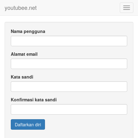
youtubee.net
Toggl
navig
Nama pengguna
Alamat email
Kata sandi
Konfirmasi kata sandi
Daftarkan diri